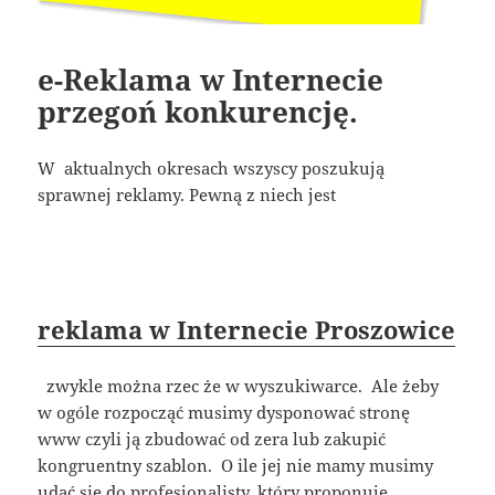
e-Reklama w Internecie
przegoń konkurencję.
W aktualnych okresach wszyscy poszukują
sprawnej reklamy. Pewną z niech jest
reklama w Internecie Proszowice
zwykle można rzec że w wyszukiwarce. Ale żeby
w ogóle rozpocząć musimy dysponować stronę
www czyli ją zbudować od zera lub zakupić
kongruentny szablon. O ile jej nie mamy musimy
udać się do profesjonalisty, który proponuje