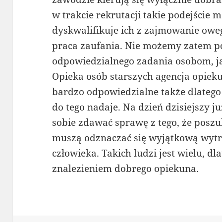
w trakcie rekrutacji takie podejście m
dyskwalifikuje ich z zajmowanie owe
praca zaufania. Nie możemy zatem p
odpowiedzialnego zadania osobom, jak
Opieka osób starszych agencja opiek
bardzo odpowiedzialne także dlatego 
do tego nadaje. Na dzień dzisiejszy j
sobie zdawać sprawę z tego, że posz
muszą odznaczać się wyjątkową wytrw
człowieka. Takich ludzi jest wielu, d
znalezieniem dobrego opiekuna.