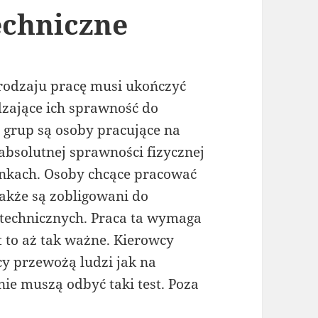
echniczne
 rodzaju pracę musi ukończyć
dzające ich sprawność do
grup są osoby pracujące na
absolutnej sprawności fizycznej
runkach. Osoby chcące pracować
akże są zobligowani do
otechnicznych. Praca ta wymaga
st to aż tak ważne. Kierowcy
cy przewożą ludzi jak na
e muszą odbyć taki test. Poza