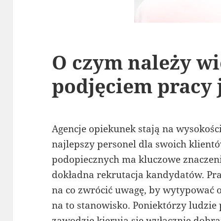
O czym należy wi
podjęciem pracy 
Agencje opiekunek stają na wysokości
najlepszy personel dla swoich klient
podopiecznych ma kluczowe znaczenie
dokładna rekrutacja kandydatów. Pra
na co zwrócić uwagę, by wytypować o
na to stanowisko. Poniektórzy ludzie
zawodzie kierują się wyłącznie dobr