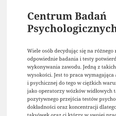
Centrum Badań
Psychologicznyc
Wiele osób decydując się na różnego 
odpowiednie badania i testy potwier
wykonywania zawodu. Jedną z takich 
wysokości. Jest to praca wymagająca 
i psychicznej do tego w ciężkich wa
jako operatorzy wózków widłowych t
pozytywnego przejścia testów psych
dokładności oraz koncentracji dlatego
taksówek oraz ci którzy w swojej pra