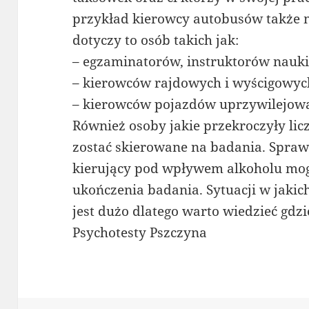
przykład kierowcy autobusów także m
dotyczy to osób takich jak:
– egzaminatorów, instruktorów nauki
– kierowców rajdowych i wyścigowyc
– kierowców pojazdów uprzywilejow
Również osoby jakie przekroczyły li
zostać skierowane na badania. Spra
kierujący pod wpływem alkoholu mog
ukończenia badania. Sytuacji w jakic
jest dużo dlatego warto wiedzieć gdz
Psychotesty Pszczyna