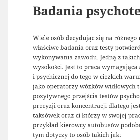
Badania psychot
Wiele osób decydując się na różnego
właściwe badania oraz testy potwier
wykonywania zawodu. Jedną z takich 
wysokości. Jest to praca wymagająca 
i psychicznej do tego w ciężkich wa
jako operatorzy wózków widłowych t
pozytywnego przejścia testów psych
precyzji oraz koncentracji dlatego je
taksówek oraz ci którzy w swojej pra
przykład kierowcy autobusów podobni
tym dotyczy to osób takich jak: