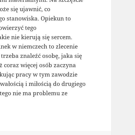
oże się ujawnić, co
go stanowiska. Opiekun to
owierzyć tego
ie nie kierują się sercem.
unek w niemczech to zlecenie
trzeba znaleźć osobę, jaka się
uż coraz więcej osób zaczyna
ukując pracy w tym zawodzie
ałością i miłością do drugiego
latego nie ma problemu ze