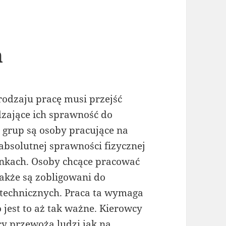
h
rodzaju pracę musi przejść
dzające ich sprawność do
grup są osoby pracujące na
absolutnej sprawności fizycznej
runkach. Osoby chcące pracować
akże są zobligowani do
otechnicznych. Praca ta wymaga
 jest to aż tak ważne. Kierowcy
cy przewożą ludzi jak na