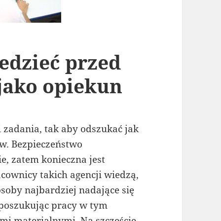
edzieć przed
jako opiekun
 zadania, tak aby odszukać jak
ów. Bezpieczeństwo
, zatem konieczna jest
cownicy takich agencji wiedzą,
soby najbardziej nadające się
 poszukując pracy w tym
ami materialnymi. Na szczęście