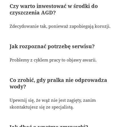
Czy warto inwestować w środki do
czyszczenia AGD?
Zdecydowanie tak, ponieważ zapobiegają korozji.
Jak rozpoznać potrzebę serwisu?
Problemy z cyklem pracy to objawy awarii.
Co zrobić, gdy pralka nie odprowadza
wody?
Upewnij się, że wąż nie jest zagięty, zanim
skontaktujesz się ze specjalistą.
Jak dbać o wnętrze zmywarki?