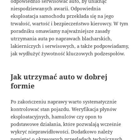
odpowiednio serwisować auto, by uniknąć
niespodziewanych awarii. Odpowiednia
eksploatacja samochodu przekłada się na jego
trwałość, wartość i bezpieczeństwo kierowcy. W tym
poradniku omawiamy najważniejsze zasady
utrzymania auta po naprawach blacharskich,
lakierniczych i serwisowych, a także podpowiadamy,
jak wydłużyć żywotność kluczowych podzespołów.
Jak utrzymać auto w dobrej
formie
Po zakończeniu naprawy warto systematycznie
kontrolować stan pojazdu. Weryfikacja płynów
eksploatacyjnych, hamulców czy opon to
podstawowe działania, które pozwalają wcześnie
wykryć nieprawidłowości. Dodatkowo należy
pamiętać o okresowych przeglądach technicznych