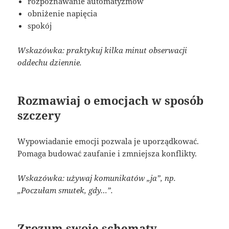
rozpoznawanie automatyzmów
obniżenie napięcia
spokój
Wskazówka: praktykuj kilka minut obserwacji
oddechu dziennie.
Rozmawiaj o emocjach w sposób
szczery
Wypowiadanie emocji pozwala je uporządkować.
Pomaga budować zaufanie i zmniejsza konflikty.
Wskazówka: używaj komunikatów „ja”, np.
„Poczułam smutek, gdy…”.
Zrozum swoje schematy