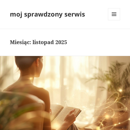
moj sprawdzony serwis
MENU
I
WIDGETY
Miesiąc:
listopad 2025