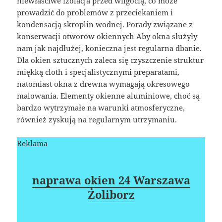
niewłaściwe izolacja przed wilgocią, co może
prowadzić do problemów z przeciekaniem i
kondensacją skroplin wodnej. Porady związane z
konserwacji otworów okiennych Aby okna służyły
nam jak najdłużej, konieczna jest regularna dbanie.
Dla okien sztucznych zaleca się czyszczenie struktur
miękką cloth i specjalistycznymi preparatami,
natomiast okna z drewna wymagają okresowego
malowania. Elementy okienne aluminiowe, choć są
bardzo wytrzymałe na warunki atmosferyczne,
również zyskują na regularnym utrzymaniu.
Reklama
naprawa okien 24 Warszawa
Żoliborz