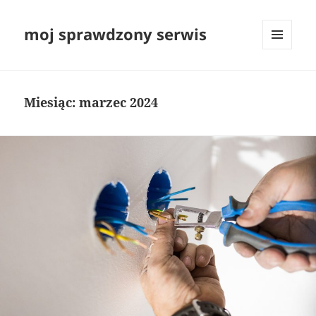
moj sprawdzony serwis
MENU
I
WIDGETY
Miesiąc:
marzec 2024