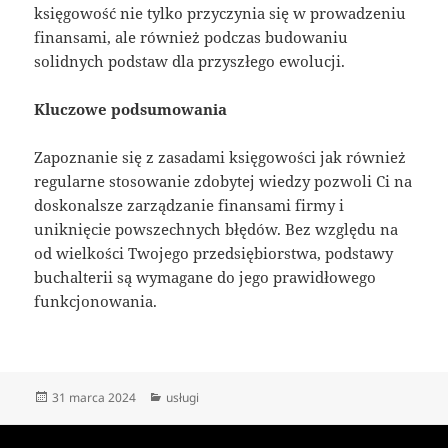
księgowość nie tylko przyczynia się w prowadzeniu
finansami, ale również podczas budowaniu
solidnych podstaw dla przyszłego ewolucji.
Kluczowe podsumowania
Zapoznanie się z zasadami księgowości jak również
regularne stosowanie zdobytej wiedzy pozwoli Ci na
doskonalsze zarządzanie finansami firmy i
uniknięcie powszechnych błędów. Bez względu na
od wielkości Twojego przedsiębiorstwa, podstawy
buchalterii są wymagane do jego prawidłowego
funkcjonowania.
Data
Kategorie
31 marca 2024
usługi
publikacji