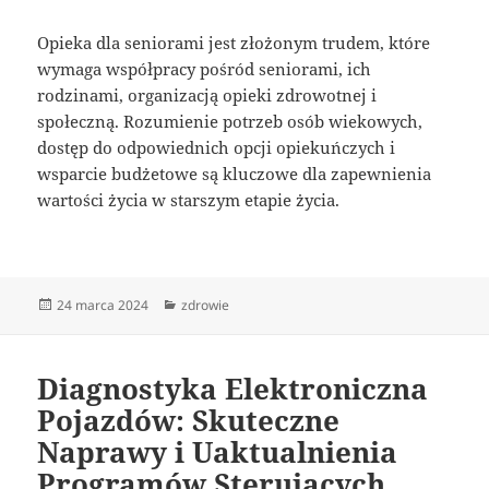
Opieka dla seniorami jest złożonym trudem, które
wymaga współpracy pośród seniorami, ich
rodzinami, organizacją opieki zdrowotnej i
społeczną. Rozumienie potrzeb osób wiekowych,
dostęp do odpowiednich opcji opiekuńczych i
wsparcie budżetowe są kluczowe dla zapewnienia
wartości życia w starszym etapie życia.
Data
Kategorie
24 marca 2024
zdrowie
publikacji
Diagnostyka Elektroniczna
Pojazdów: Skuteczne
Naprawy i Uaktualnienia
Programów Sterujących