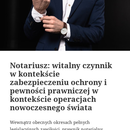
Notariusz: witalny czynnik
w kontekście
zabezpieczeniu ochrony i
pewności prawniczej w
kontekście operacjach
nowoczesnego świata
Wewnątrz obecnych okresach pełnych
legislacyjnych zawiłości, prawnik notarialny