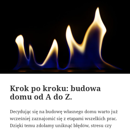
Krok po kroku: budowa
domu od A do Z.
Decydując się na budowę własnego domu warto już
wcześniej zaznajomić się z etapami wszelkich prac.
Dzięki temu zdołamy uniknąć błędów, stresu czy