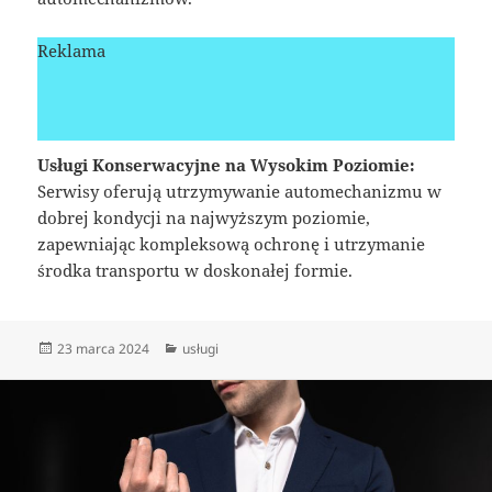
Reklama
Usługi Konserwacyjne na Wysokim Poziomie:
Serwisy oferują utrzymywanie automechanizmu w
dobrej kondycji na najwyższym poziomie,
zapewniając kompleksową ochronę i utrzymanie
środka transportu w doskonałej formie.
Data
Kategorie
23 marca 2024
usługi
publikacji