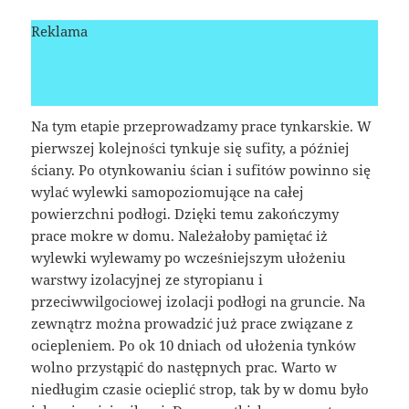
Reklama
Na tym etapie przeprowadzamy prace tynkarskie. W
pierwszej kolejności tynkuje się sufity, a później
ściany. Po otynkowaniu ścian i sufitów powinno się
wylać wylewki samopoziomujące na całej
powierzchni podłogi. Dzięki temu zakończymy
prace mokre w domu. Należałoby pamiętać iż
wylewki wylewamy po wcześniejszym ułożeniu
warstwy izolacyjnej ze styropianu i
przeciwwilgociowej izolacji podłogi na gruncie. Na
zewnątrz można prowadzić już prace związane z
ociepleniem. Po ok 10 dniach od ułożenia tynków
wolno przystąpić do następnych prac. Warto w
niedługim czasie ocieplić strop, tak by w domu było