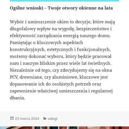
Ogólne wnioski – Twoje otwory okienne na lata
Wybór i umieszczenie okien to decyzje, które mają
długofalowy wpływ na wygodę, bezpieczeństwo i
efektywność zarządzania energią naszego domu.
Pamiętając o kluczowych aspektach
konstrukcyjnych, estetycznych i funkcjonalnych,
możemy dokonać wyboru, który będzie pracował
nam i naszym bliskim przez wiele lat świetlnych.
Niezależnie od tego, czy zdecydujemy się na okna
PCV, drewniane, czy aluminiowe, kluczowe jest
dopasowanie ich do osobistych potrzeb oraz
zapewnienie właściwej umieszczenia i regularnej
dbania.
Data
Kategorie
23 marca 2024
usługi
publikacji