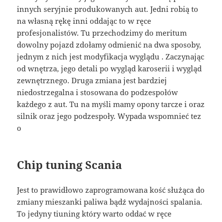
innych seryjnie produkowanych aut. Jedni robią to
na własną rękę inni oddając to w ręce
profesjonalistów. Tu przechodzimy do meritum
dowolny pojazd zdołamy odmienić na dwa sposoby,
jednym z nich jest modyfikacja wyglądu . Zaczynając
od wnętrza, jego detali po wygląd karoserii i wygląd
zewnętrznego. Druga zmiana jest bardziej
niedostrzegalna i stosowana do podzespołów
każdego z aut. Tu na myśli mamy opony tarcze i oraz
silnik oraz jego podzespoły. Wypada wspomnieć tez
o
Chip tuning Scania
Jest to prawidłowo zaprogramowana kość służąca do
zmiany mieszanki paliwa bądź wydajności spalania.
To jedyny tiuning który warto oddać w ręce