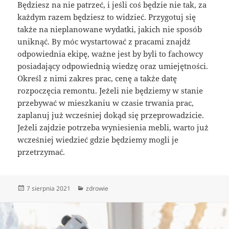
Będziesz na nie patrzeć, i jeśli coś będzie nie tak, za
każdym razem będziesz to widzieć. Przygotuj się
także na nieplanowane wydatki, jakich nie sposób
uniknąć. By móc wystartować z pracami znajdź
odpowiednia ekipę, ważne jest by byli to fachowcy
posiadający odpowiednią wiedzę oraz umiejętności.
Określ z nimi zakres prac, cenę a także datę
rozpoczęcia remontu. Jeżeli nie będziemy w stanie
przebywać w mieszkaniu w czasie trwania prac,
zaplanuj już wcześniej dokąd się przeprowadzicie.
Jeżeli zajdzie potrzeba wyniesienia mebli, warto już
wcześniej wiedzieć gdzie będziemy mogli je
przetrzymać.
Data
Kategorie
7 sierpnia 2021
zdrowie
publikacji