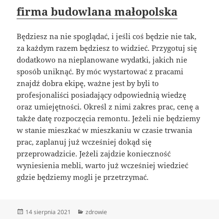
firma budowlana małopolska
Będziesz na nie spoglądać, i jeśli coś będzie nie tak,
za każdym razem będziesz to widzieć. Przygotuj się
dodatkowo na nieplanowane wydatki, jakich nie
sposób uniknąć. By móc wystartować z pracami
znajdź dobra ekipę, ważne jest by byli to
profesjonaliści posiadający odpowiednią wiedzę
oraz umiejętności. Określ z nimi zakres prac, cenę a
także datę rozpoczęcia remontu. Jeżeli nie będziemy
w stanie mieszkać w mieszkaniu w czasie trwania
prac, zaplanuj już wcześniej dokąd się
przeprowadzicie. Jeżeli zajdzie konieczność
wyniesienia mebli, warto już wcześniej wiedzieć
gdzie będziemy mogli je przetrzymać.
Data
Kategorie
14 sierpnia 2021
zdrowie