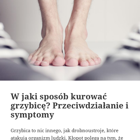
W jaki sposób kurować
grzybicę? Przeciwdziałanie i
symptomy
Grzybica to nic innego, jak drobnoustroje, które
atakują organizm ludzki. Kłopot polega na tym, że