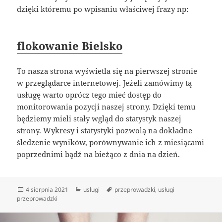
dzięki któremu po wpisaniu właściwej frazy np:
flokowanie Bielsko
To nasza strona wyświetla się na pierwszej stronie
w przeglądarce internetowej. Jeżeli zamówimy tą
usługę warto oprócz tego mieć dostęp do
monitorowania pozycji naszej strony. Dzięki temu
będziemy mieli stały wgląd do statystyk naszej
strony. Wykresy i statystyki pozwolą na dokładne
śledzenie wyników, porównywanie ich z miesiącami
poprzednimi bądź na bieżąco z dnia na dzień.
Data
Kategorie
Tagi
4 sierpnia 2021
usługi
przeprowadzki
,
usługi
publikacji
przeprowadzki