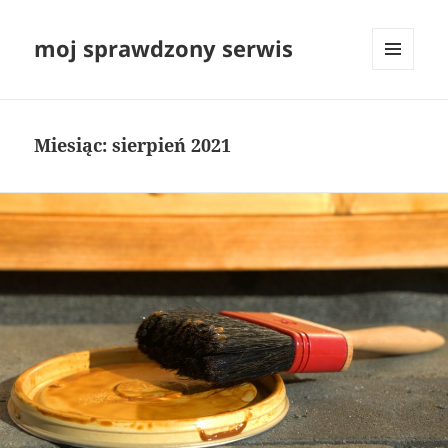
moj sprawdzony serwis
MENU
I
WIDGETY
Miesiąc:
sierpień 2021