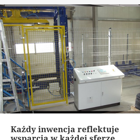
publikacji
Każdy inwencja reflektuje
wsparcia w każdej sferze