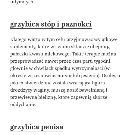
intymnych.
grzybica stóp i paznokci
Dlatego warto w tym celu przyjmować wyjątkowe
suplementy, które w swoim składzie obejmują
pałeczki kwasu mlekowego. Takie terapie można
przeprowadzać nawet przez czas paru tygodni,
głównie w chwilach spadku wytrzymałości (w
okresie wczesnowiosennym lub jesienią). Osoby, u
jakich stwierdzona została wracająca figura
drożdżycy waginy, muszą nosić bawełnianą i
przewiewną bieliznę, które zapewnią skórze
oddychanie.
grzybica penisa