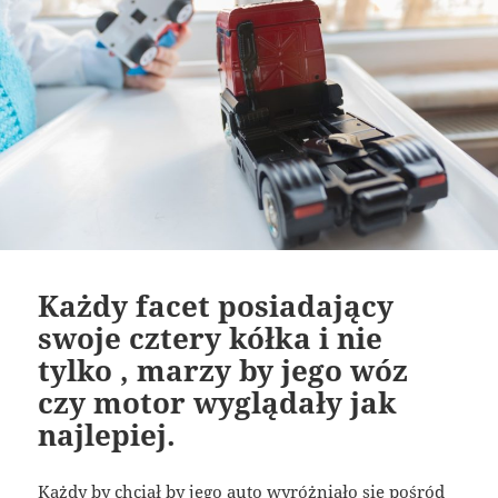
Każdy facet posiadający
swoje cztery kółka i nie
tylko , marzy by jego wóz
czy motor wyglądały jak
najlepiej.
Każdy by chciał by jego auto wyróżniało się pośród