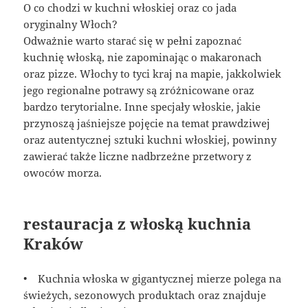
O co chodzi w kuchni włoskiej oraz co jada
oryginalny Włoch?
Odważnie warto starać się w pełni zapoznać
kuchnię włoską, nie zapominając o makaronach
oraz pizze. Włochy to tyci kraj na mapie, jakkolwiek
jego regionalne potrawy są zróżnicowane oraz
bardzo terytorialne. Inne specjały włoskie, jakie
przynoszą jaśniejsze pojęcie na temat prawdziwej
oraz autentycznej sztuki kuchni włoskiej, powinny
zawierać także liczne nadbrzeżne przetwory z
owoców morza.
restauracja z włoską kuchnia
Kraków
• Kuchnia włoska w gigantycznej mierze polega na
świeżych, sezonowych produktach oraz znajduje