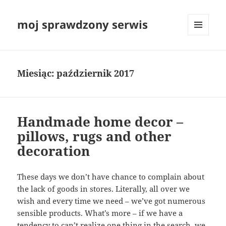
moj sprawdzony serwis
MENU
I
WIDGETY
Miesiąc:
październik 2017
Handmade home decor –
pillows, rugs and other
decoration
These days we don’t have chance to complain about
the lack of goods in stores. Literally, all over we
wish and every time we need – we’ve got numerous
sensible products. What’s more – if we have a
tendency to can’t realize one thing in the search, we