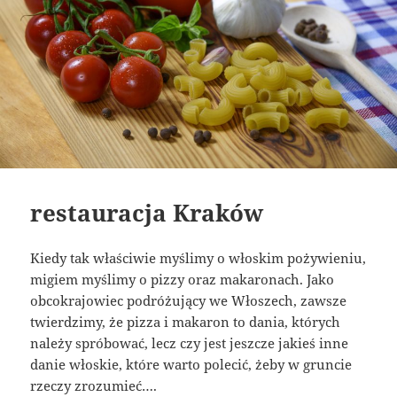
restauracja Kraków
Kiedy tak właściwie myślimy o włoskim pożywieniu,
migiem myślimy o pizzy oraz makaronach. Jako
obcokrajowiec podróżujący we Włoszech, zawsze
twierdzimy, że pizza i makaron to dania, których
należy spróbować, lecz czy jest jeszcze jakieś inne
danie włoskie, które warto polecić, żeby w gruncie
rzeczy zrozumieć….