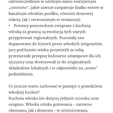
odzwierciedlenie w istotnym menu warzywnym
„contorno”, jakie zawsze zaopatruje białko entrée w
banalnym włoskim posiłku, również domowej
roboty, jak i serwowanym w restauracji.
• Potrawy powszechnie związane z kuchnią
włoską za granicą są ewolucją tych starych
przygotowań regionalnych. Pozostały one
dopasowane do historii przez włoskich imigrantów,
jacy pod koniec wieku przywieźli ze sobą
przestarzałe przepisy kulinarne sztampowe dla ich
ojczyzny oraz dostosowali je do oryginalnych
składników lokalnych i w odpowiedzi na „nowe”
podniebienia.
Co jeszcze warto zachować w pamięci o prawdziwie
włoskiej kuchni?
Kuchnia włoska nie dotyczy jedynie czosnku oraz
oregano. Włoska sztuka gotowania – zarówno
obeznana, jak i domowa – to zróżnicowana,