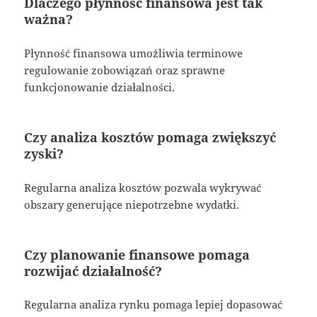
Dlaczego płynność finansowa jest tak
ważna?
Płynność finansowa umożliwia terminowe
regulowanie zobowiązań oraz sprawne
funkcjonowanie działalności.
Czy analiza kosztów pomaga zwiększyć
zyski?
Regularna analiza kosztów pozwala wykrywać
obszary generujące niepotrzebne wydatki.
Czy planowanie finansowe pomaga
rozwijać działalność?
Regularna analiza rynku pomaga lepiej dopasować