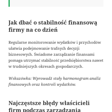
Jak dbać o stabilność finansową
firmy na co dzień
Regularne monitorowanie wydatków i przychodów
ułatwia podejmowanie trafnych decyzji
biznesowych. Świadome zarządzanie finansami
pomaga utrzymać stabilność przedsiębiorstwa nawet
w trudniejszych okresach gospodarczych.
Wskazówka: Wprowadź stały harmonogram analiz
finansowych oraz kontroli wydatków.
Najczęstsze błędy właścicieli
firm podczas zarządzania