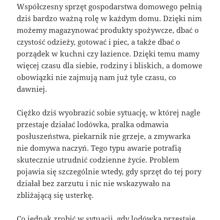
Współczesny sprzęt gospodarstwa domowego pełnią
dziś bardzo ważną rolę w każdym domu. Dzięki nim
możemy magazynować produkty spożywcze, dbać o
czystość odzieży, gotować i piec, a także dbać o
porządek w kuchni czy łazience. Dzięki temu mamy
więcej czasu dla siebie, rodziny i bliskich, a domowe
obowiązki nie zajmują nam już tyle czasu, co
dawniej.
Ciężko dziś wyobrazić sobie sytuację, w której nagle
przestaje działać lodówka, pralka odmawia
posłuszeństwa, piekarnik nie grzeje, a zmywarka
nie domywa naczyń. Tego typu awarie potrafią
skutecznie utrudnić codzienne życie. Problem
pojawia się szczególnie wtedy, gdy sprzęt do tej pory
działał bez zarzutu i nic nie wskazywało na
zbliżającą się usterkę.
Co jednak zrobić w sytuacji, gdy lodówka przestaje