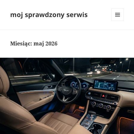
moj sprawdzony serwis
MENU
I
WIDGETY
Miesiąc:
maj 2026