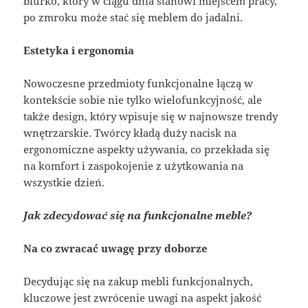
biurko, który w ciągu dnia stanowi miejscem pracy,
po zmroku może stać się meblem do jadalni.
Estetyka i ergonomia
Nowoczesne przedmioty funkcjonalne łączą w
kontekście sobie nie tylko wielofunkcyjność, ale
także design, który wpisuje się w najnowsze trendy
wnętrzarskie. Twórcy kładą duży nacisk na
ergonomiczne aspekty używania, co przekłada się
na komfort i zaspokojenie z użytkowania na
wszystkie dzień.
Jak zdecydować się na funkcjonalne meble?
Na co zwracać uwagę przy doborze
Decydując się na zakup mebli funkcjonalnych,
kluczowe jest zwrócenie uwagi na aspekt jakość