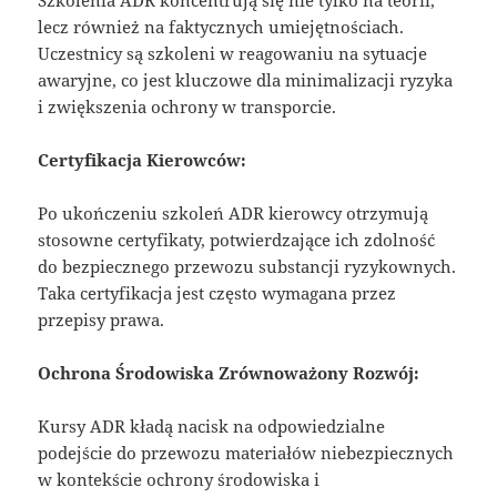
Szkolenia ADR koncentrują się nie tylko na teorii,
lecz również na faktycznych umiejętnościach.
Uczestnicy są szkoleni w reagowaniu na sytuacje
awaryjne, co jest kluczowe dla minimalizacji ryzyka
i zwiększenia ochrony w transporcie.
Certyfikacja Kierowców:
Po ukończeniu szkoleń ADR kierowcy otrzymują
stosowne certyfikaty, potwierdzające ich zdolność
do bezpiecznego przewozu substancji ryzykownych.
Taka certyfikacja jest często wymagana przez
przepisy prawa.
Ochrona Środowiska Zrównoważony Rozwój:
Kursy ADR kładą nacisk na odpowiedzialne
podejście do przewozu materiałów niebezpiecznych
w kontekście ochrony środowiska i