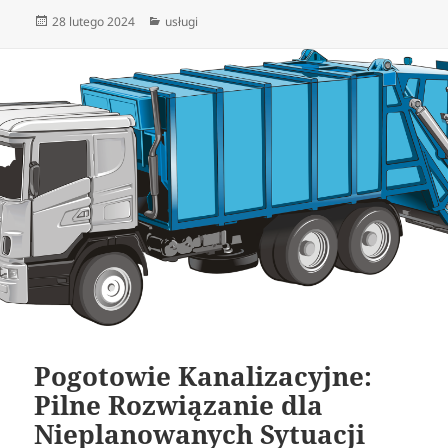
Data
Kategorie
28 lutego 2024
usługi
publikacji
Pogotowie Kanalizacyjne:
Pilne Rozwiązanie dla
Nieplanowanych Sytuacji