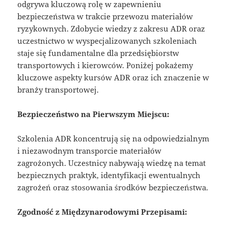
odgrywa kluczową rolę w zapewnieniu
bezpieczeństwa w trakcie przewozu materiałów
ryzykownych. Zdobycie wiedzy z zakresu ADR oraz
uczestnictwo w wyspecjalizowanych szkoleniach
staje się fundamentalne dla przedsiębiorstw
transportowych i kierowców. Poniżej pokażemy
kluczowe aspekty kursów ADR oraz ich znaczenie w
branży transportowej.
Bezpieczeństwo na Pierwszym Miejscu:
Szkolenia ADR koncentrują się na odpowiedzialnym
i niezawodnym transporcie materiałów
zagrożonych. Uczestnicy nabywają wiedzę na temat
bezpiecznych praktyk, identyfikacji ewentualnych
zagrożeń oraz stosowania środków bezpieczeństwa.
Zgodność z Międzynarodowymi Przepisami: