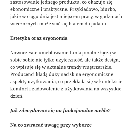
zastosowanie jednego produktu, co okazuje się
ekonomiczne i praktyczne. Przykładowo, biurko,
jakie w ciągu dnia jest miejscem pracy, w godzinach
wieczornych może stać się blatem do jadalni.
Estetyka oraz ergonomia
Nowoczesne umeblowanie funkcjonalne łączą w
sobie sobie nie tylko użyteczność, ale także design,
co wpisuje się w aktualne trendy wnętrzarskie.
Producenci kładą duży nacisk na ergonomiczne
aspekty użytkowania, co przekłada się w kontekście
komfort i zadowolenie z użytkowania na wszystkie
dzień.
Jak zdecydować się na funkcjonalne meble?
Na co zwracać uwagę przy wyborze