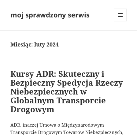
moj sprawdzony serwis
MENU
I
WIDGETY
Miesiąc:
luty 2024
Kursy ADR: Skuteczny i
Bezpieczny Spedycja Rzeczy
Niebezpiecznych w
Globalnym Transporcie
Drogowym
ADR, inaczej Umowa o Międzynarodowym
Transporcie Drogowym Towarów Niebezpiecznych,