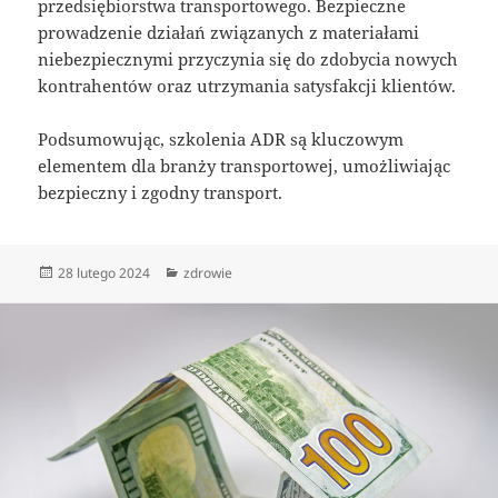
przedsiębiorstwa transportowego. Bezpieczne
prowadzenie działań związanych z materiałami
niebezpiecznymi przyczynia się do zdobycia nowych
kontrahentów oraz utrzymania satysfakcji klientów.
Podsumowując, szkolenia ADR są kluczowym
elementem dla branży transportowej, umożliwiając
bezpieczny i zgodny transport.
Data
Kategorie
28 lutego 2024
zdrowie
publikacji