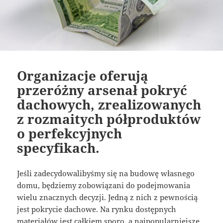
Organizacje oferują
przeróżny arsenał pokryć
dachowych, zrealizowanych
z rozmaitych półproduktów
o perfekcyjnych
specyfikach.
Jeśli zadecydowalibyśmy się na budowę własnego
domu, będziemy zobowiązani do podejmowania
wielu znacznych decyzji. Jedną z nich z pewnością
jest pokrycie dachowe. Na rynku dostępnych
materiałów jest całkiem sporo, a najpopularniejsze