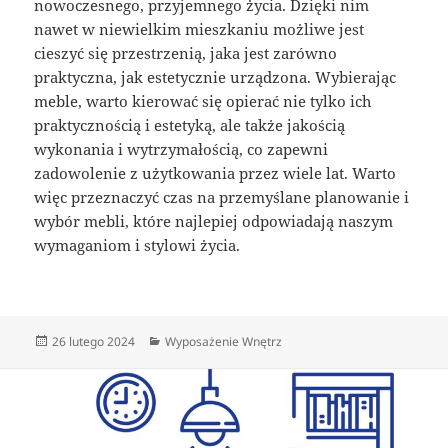
nowoczesnego, przyjemnego życia. Dzięki nim
nawet w niewielkim mieszkaniu możliwe jest
cieszyć się przestrzenią, jaka jest zarówno
praktyczna, jak estetycznie urządzona. Wybierając
meble, warto kierować się opierać nie tylko ich
praktycznością i estetyką, ale także jakością
wykonania i wytrzymałością, co zapewni
zadowolenie z użytkowania przez wiele lat. Warto
więc przeznaczyć czas na przemyślane planowanie i
wybór mebli, które najlepiej odpowiadają naszym
wymaganiom i stylowi życia.
Data
Kategorie
26 lutego 2024
Wyposażenie Wnętrz
publikacji