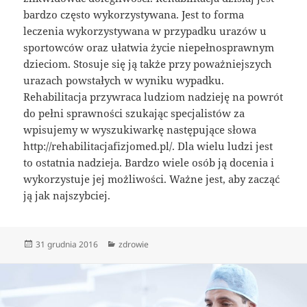
bardzo często wykorzystywana. Jest to forma
leczenia wykorzystywana w przypadku urazów u
sportowców oraz ułatwia życie niepełnosprawnym
dzieciom. Stosuje się ją także przy poważniejszych
urazach powstałych w wyniku wypadku.
Rehabilitacja przywraca ludziom nadzieję na powrót
do pełni sprawności szukając specjalistów za
wpisujemy w wyszukiwarkę następujące słowa
http://rehabilitacjafizjomed.pl/. Dla wielu ludzi jest
to ostatnia nadzieja. Bardzo wiele osób ją docenia i
wykorzystuje jej możliwości. Ważne jest, aby zacząć
ją jak najszybciej.
Data
Kategorie
31 grudnia 2016
zdrowie
publikacji