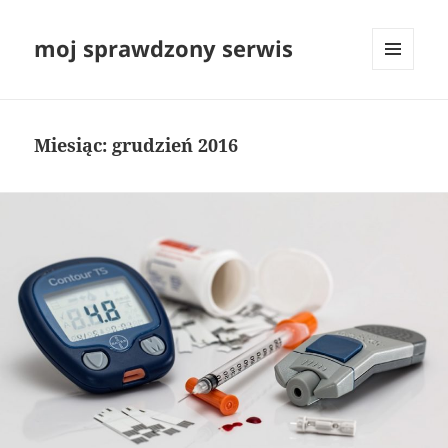
moj sprawdzony serwis
MENU
I
WIDGETY
Miesiąc:
grudzień 2016