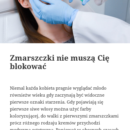
Zmarszczki nie muszą Cię
blokować
Niemal każda kobieta pragnie wyglądać młodo
równieżw wieku gdy zaczynają być widoczne
pierwsze oznaki starzenia. Gdy pojawiają się
pierwsze siwe włosy można użyć farby
koloryzującej, do walki z pierwszymi zmarszczkami
prócz różnego rodzaju kremów przychodzi
medycyna estetyczna. Ponieważ w obecnych czasach