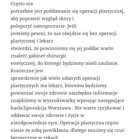
Często nie
potrzebne jest poddawanie się operacji plastycznej,
aby poprawić wygląd skóry i
polepszyć samopoczucie. Jeśli
jesteśmy pewni, że nie obejdzie się bez operacji
plastycznej i lekarz
stwierdzi, że powinniśmy się jej poddać warto
znaleźć gabinet chirurgii
estetycznej, do którego będziemy mieli zaufanie.
Konieczne jest
sprawdzenie jak wiele udanych operacji
plastycznych ma lekarz, któremu będziemy
powierzać swoje zdrowie niezbędne informacje
znajdziemy w wyszukiwarkę wpisując następujące
hasła:liposukcja Warszawa . Nie warto ryzykować i
oddawać swoje zdrowie i życie w
nieodpowiednie ręce. Operacja plastyczna często
niesie ze sobą powikłania, dlatego musimy się czuć
bezpiecznie w rękach