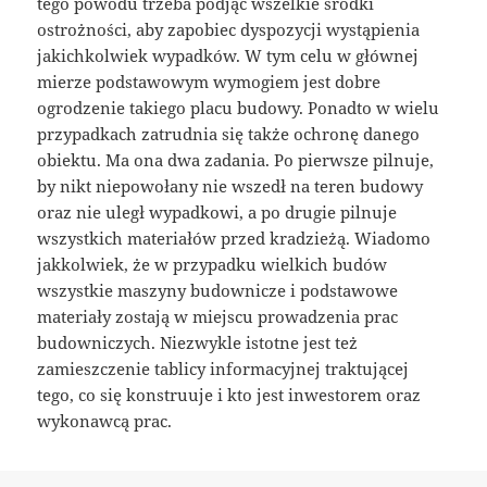
tego powodu trzeba podjąć wszelkie środki
ostrożności, aby zapobiec dyspozycji wystąpienia
jakichkolwiek wypadków. W tym celu w głównej
mierze podstawowym wymogiem jest dobre
ogrodzenie takiego placu budowy. Ponadto w wielu
przypadkach zatrudnia się także ochronę danego
obiektu. Ma ona dwa zadania. Po pierwsze pilnuje,
by nikt niepowołany nie wszedł na teren budowy
oraz nie uległ wypadkowi, a po drugie pilnuje
wszystkich materiałów przed kradzieżą. Wiadomo
jakkolwiek, że w przypadku wielkich budów
wszystkie maszyny budownicze i podstawowe
materiały zostają w miejscu prowadzenia prac
budowniczych. Niezwykle istotne jest też
zamieszczenie tablicy informacyjnej traktującej
tego, co się konstruuje i kto jest inwestorem oraz
wykonawcą prac.