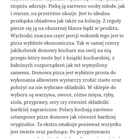
stopniu adoruje. Pieką ją zarówno osoby młode, jak
i starsze, na przeróżne okazje. Jest to idealna
przekąska obiadowa jak także na kolację. Z reguły
piecze się ją na obszernej blasze bądź w prodiżu.
Wychodzi znaczna część porcji wskutek tego jest to
pizza wybitnie ekonomiczna. Tak w samej rzeczy
jakikolwiek domowy kucharz ma swój na nią
przepis który może być z książki kucharskiej, z
babcinych rozporządzeń jak też wymyślony
samemu. Domowa pizza jest wybitnie prosta do
wykonania albowiem wystarczy zrobić ciasto oraz
położyć na nie wybrane składniki. W sklepie do
wyboru są warzywa, owoce, różne mięsa, ryby,
zioła, przyprawy, sery czy również składniki
bardziej zagraniczne. Polacy kochają zarówno
sztampowe pizze domowe jak również bardziej
oryginalne. Ta ekstra smakuje ponieważ wszystko
jest świeże oraz pachnące. Po przygotowaniu