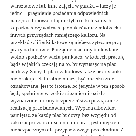
warsztatowe lub inne zajęcia w garażu – łączy je
jedno – pragnienie posiadania odpowiednich
narzędzi. I mowa tutaj nie tylko o kolosalnych
koparkach czy walcach, jednak również młotkach i
innych przyrządach mniejszego kalibru. Na
przykład szlifierki kątowe są niebezużyteczne przy
pracy na budowie. Porządne machiny budowlane
wolno spotkać w wielu punktach, w których pracują
bądź w jakich czekają na to, by wyruszyć na plac
budowy. Samych placów budowy także bez ustanku
nie brakuje. Naturalnie muszą być one słusznie
oznakowane. Jest to istotne, bo jedynie w ten sposób
będą spełnione wszelkie niezmiernie ściśle
wyznaczone, normy bezpieczeństwa powiązane z
realizacją prac budowlanych. Wypada albowiem
pamiętać, że każdy plac budowy, bez względu od
zakresu prowadzonych na nim prac, jest miejscem
niebezpiecznym dla przypadkowego przechodnia. Z