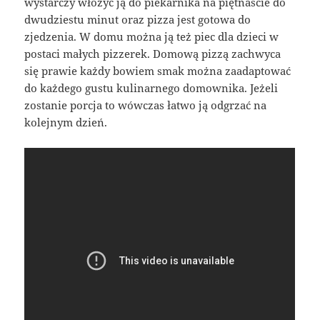
wystarczy włożyć ją do piekarnika na piętnaście do
dwudziestu minut oraz pizza jest gotowa do
zjedzenia. W domu można ją też piec dla dzieci w
postaci małych pizzerek. Domową pizzą zachwyca
się prawie każdy bowiem smak można zaadaptować
do każdego gustu kulinarnego domownika. Jeżeli
zostanie porcja to wówczas łatwo ją odgrzać na
kolejnym dzień.