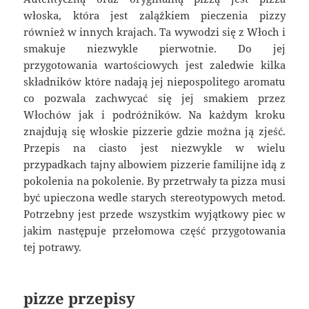
włoska, która jest zalążkiem pieczenia pizzy
również w innych krajach. Ta wywodzi się z Włoch i
smakuje niezwykle pierwotnie. Do jej
przygotowania wartościowych jest zaledwie kilka
składników które nadają jej niepospolitego aromatu
co pozwala zachwycać się jej smakiem przez
Włochów jak i podróżników. Na każdym kroku
znajdują się włoskie pizzerie gdzie można ją zjeść.
Przepis na ciasto jest niezwykle w wielu
przypadkach tajny albowiem pizzerie familijne idą z
pokolenia na pokolenie. By przetrwały ta pizza musi
być upieczona wedle starych stereotypowych metod.
Potrzebny jest przede wszystkim wyjątkowy piec w
jakim następuje przełomowa część przygotowania
tej potrawy.
pizze przepisy