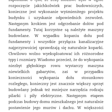
rozpoczęcie jakichkolwiek prac budowniczych,
konieczne jest wykonanie wyśmienitego projektu
budynku i uzyskanie odpowiednich zezwoleń.
Następnym krokiem jest odgrzebanie dołów pod
fundamenty. Tutaj korzystne są należyte maszyny
budowlane. W wypadku kopaniu dołu pod
fundamenty i wszystkie przyłącza kanalizacyjne
najprzyzwoiciej sprawdzają się naturalnie koparki.
Chwilowo wolno wyeksploatować ich różnorodne
typy i rozmiary. Wiadomo przecież, że do wykopania
niezbyt głębokiego rowu wystarczy maszyna
niewielkich gabarytów, zaś w przypadku
konieczności wykopania dołu stosunkowo
rozległego, konieczny jest znacznie większy sprzęt
budowlany jednak też mniejsze narzędzia rodzaju
pilarki i piły elektryczne. Następnym etapem
podczas budowy domu mieszkalnego jest naturalnie
postawienie jego murów i dachu. W większości