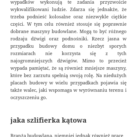
wypadków wykonują te zadania przyzwoicie
wykwalifikowani ludzie. Zdarza się jednakże, że
trzeba podnieść kolosalne oraz niezwykle ciężkie
części. W tym celu również stosuje się poprawnie
dobrane maszyny budowlane. Mogą to być różnego
rodzaju dźwigi oraz podnośniki. Rzecz jasna w
przypadku budowy domu o niezbyt sporych
rozmiarach nie korzysta się z tych
najogromniejszych dźwigów. Mimo to przecież
wypada pamiętać, że są również mniejsze maszyny,
które bez zarzutu spełnią swoją rolę. Na niedużych
placach budowy w wielu przypadkach pojawia się
także walec, jaki wspomaga w wyrównaniu terenu i
oczyszczeniu go.
jaka szlifierka kątowa
Branża budowlana, niemniej jednak również prace