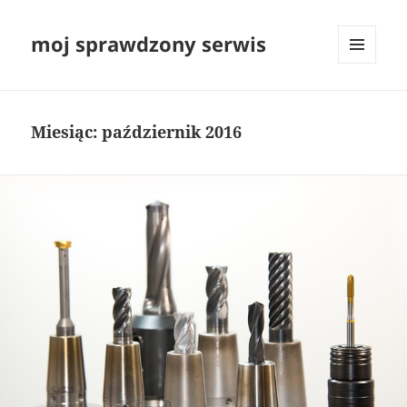
moj sprawdzony serwis
MENU
I
WIDGETY
Miesiąc:
październik 2016